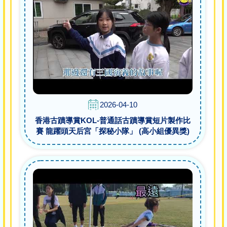
2026-04-10
香港古蹟導賞KOL-普通話古蹟導賞短片製作比
賽 龍躍頭天后宮「探秘小隊」 (高小組優異獎)