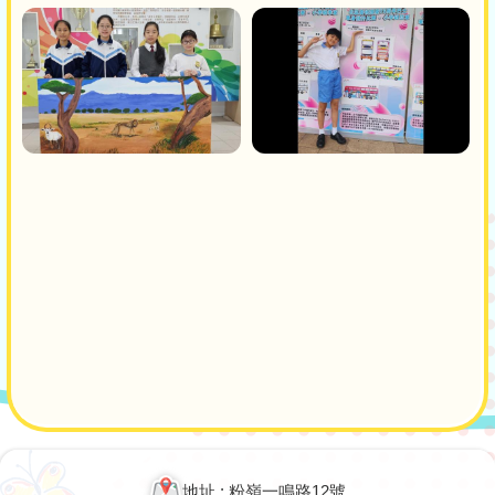
Main
navigation
地址 : 粉嶺一鳴路12號