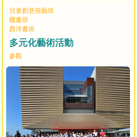
兒童創意視藝班
國畫班
西洋畫班
多元化藝術活動
參觀