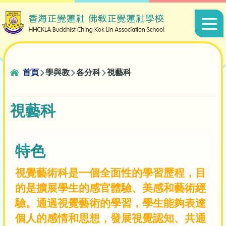
移至主內容
Main
navigat
導
首頁
學與教
各分科
視藝科
航
連
視藝科
結
特色
視覺藝術科是一個全面性的學習歷程，目
的是擴展學生的感官體驗、美感和藝術經
驗。通過視覺藝術的學習，學生能夠表達
個人的感情和思想，發展視覺認知、共通