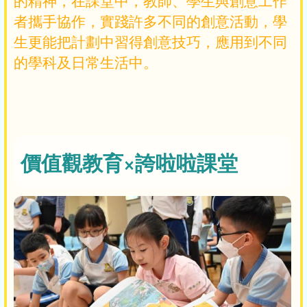
的精神，在課堂中，教師、學生與創意工作
者攜手協作，實踐許多不同的創意活動，學
生更能把計劃中習得創意技巧，應用到不同
的學科及日常生活中。
價值觀教育×誇啦啦課堂