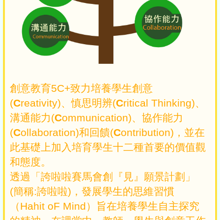
創意教育5C+致力培養學生創意
(
C
reativity)、慎思明辨(
C
ritical Thinking)、
溝通能力(
C
ommunication)、協作能力
(
C
ollaboration)和回饋(
C
ontribution)，並在
此基礎上加入培育學生十二種首要的價值觀
和態度。
透過「誇啦啦賽馬會創『見』願景計劃」
(簡稱:誇啦啦)，發展學生的思維習慣
（Hahit oF Mind）旨在培養學生自主探究