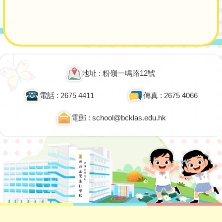
Main
navigation
地址 : 粉嶺一鳴路12號
電話 : 2675 4411
傳真 : 2675 4066
電郵 : school@bcklas.edu.hk