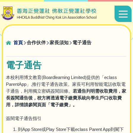
移至主內容
Main
navigat
導
首頁
合作伙伴
家長須知
電子通告
航
連
電子通告
結
本校利用博文教育(Boardlearning Limited)提供的「eclass
ParentApp」,推行電子通告政策。家長可利用智能電話收取電
子通告，利用獨立密碼簽閱回條。
若通告列明需收取費用，家
長簽閱通告後，校方將透過電子繳費系統向學生戶口收取費
用，詳情請參閱頁面「電子繳費」。
簽閱電子通告指引
到App Store或Play Store下載eclass Parent App到閣下