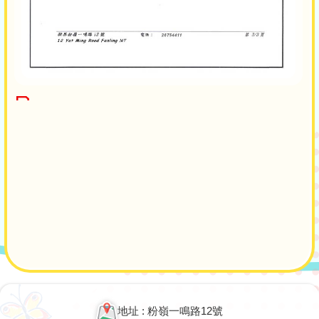
Main
navigation
地址 : 粉嶺一鳴路12號