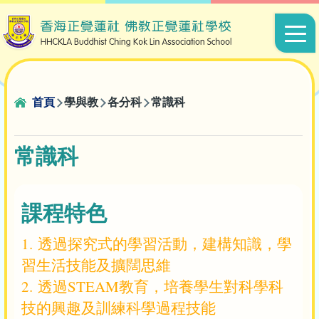
移至主內容
Main
navigat
導
首頁
學與教
各分科
常識科
航
連
常識科
結
課程特色
1. 透過探究式的學習活動，建構知識，學
習生活技能及擴闊思維
2. 透過STEAM教育，培養學生對科學科
技的興趣及訓練科學過程技能