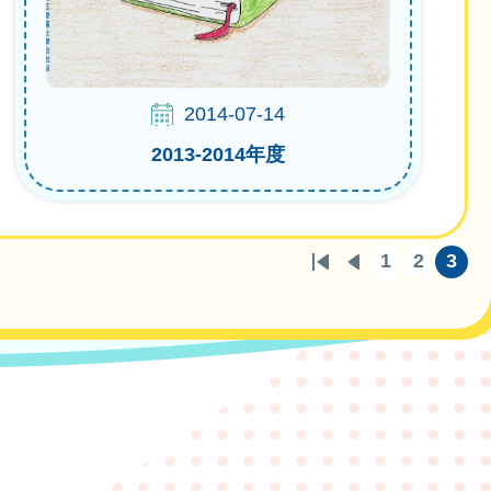
2014-07-14
2013-2014年度
1
2
3
First
Previous
頁
頁
目
page
page
面
面
前
頁
面