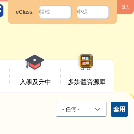
eClass:
入學及升中
多媒體資源庫