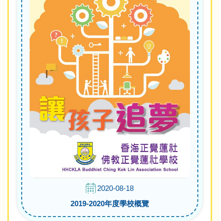
2020-08-18
2019-2020年度學校概覽