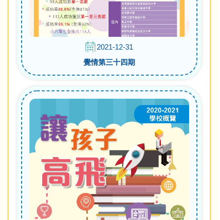
2021-12-31
覺情第三十四期