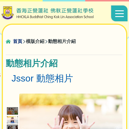
移至主內容
Main
navigat
導
首頁
模版介紹
動態相片介紹
航
連
動態相片介紹
結
Jssor 動態相片