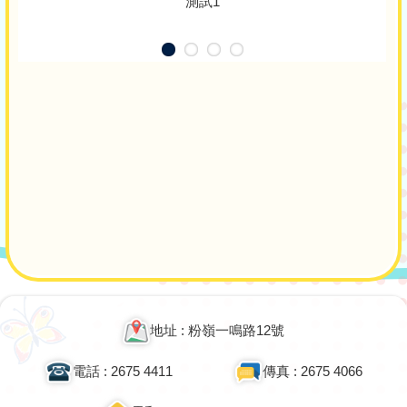
測試1
Main
navigation
地址 : 粉嶺一鳴路12號
電話 : 2675 4411
傳真 : 2675 4066